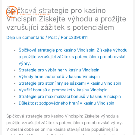
Ir
Špičková strategie pro kasino
al
contenido
Vincispin Získejte výhodu a prožijte
vzrušující zážitek s potenciálem
Deja un comentario
/
Post
/ Por
c2390811
Špičková strategie pro kasino Vincispin: Získejte výhodu
a prožijte vzrušující zážitek s potenciálem pro obrovské
výhry.
Strategie pro výběr her v kasinu Vincispin
Výhody hraní automatů v kasinu Vincispin
Strategie pro stolní hry se sázkami v kasinu Vincispin
Využití bonusů a promoakcí v kasinu Vincispin
Strategie pro maximalizaci bonusů v kasinu Vincispin
Důležitost zodpovědného hraní v kasinu Vincispin
Špičková strategie pro kasino Vincispin: Získejte výhodu a
prožijte vzrušující zážitek s potenciálem pro obrovské výhry.
V dnešní době se online kasina stávají stále populárnější a