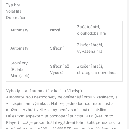
Typ hry
Volatilita
Doporučení
Začátečníci,
Automaty
Nízká
dlouhodobá hra
Zkušení hráči,
Automaty
Střední
vyvážená hra
Stolní hry
Střední až
Zkušení hráči,
(Ruleta,
Vysoká
strategie a dovednost
Blackjack)
Výhody hraní automatů v kasinu Vincispin
Automaty jsou bezpochyby nejoblíbenější hrou v kasinech, a
vincispin není výjimkou. Nabízejí jednoduchou hratelnost a
možnost vyhrát velké sumy peněz s minimálním úsilím.
Důležitým aspektem je pochopení principu RTP (Return to
Player), což je procentuální vyjádření toho, kolik peněz kasino
v průměru vrací hráčům. Vyšší RTP znamená vyšší šance na