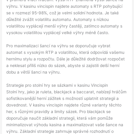
výhru. V kasinu vincispin najdete automaty s RTP pohybující
se v rozmezí 95-98%, což je velmi solidní hodnota. Je také
důležité zvážit volatilitu automatu. Automaty s nízkou
volatilitou vyplácejí menší výhry častěji, zatímco automaty s
vysokou volatilitou vyplácejí velké výhry méně často.
Pro maximalizaci šancí na výhru se doporučuje vybrat
automat s vysokým RTP a volatilitou, která odpovídá vašemu
hernímu stylu a rozpočtu. Dále je důležité dodržovat rozpočet
a neklesat příliš nízko do sázek, abyste si zajistili delší herní
dobu a větší šanci na výhru.
Strategie pro stolní hry se sázkami v kasinu Vincispin
Stolní hry, jako je ruleta, blackjack a baccarat, nabízejí hráčům
sofistikovanější herní zážitek s možností uplatnit strategii a
dovednost. V kasinu vincispin najdete různé varianty těchto
her, s různými pravidly a limity sázek. Pro blackjack se
doporučuje naučit základní strategii, která vám pomůže
minimalizovat výhodu kasina a maximalizovat vaše šance na
výhru. Základní strategie zahrnuje správné rozhodnutí o