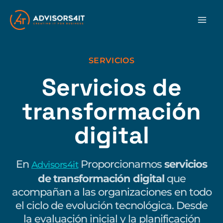
Ir
al
contenido
SERVICIOS
Servicios de
transformación
digital
En
Proporcionamos
servicios
Advisors4it
de transformación digital
que
acompañan a las organizaciones en todo
el ciclo de evolución tecnológica. Desde
la evaluación inicial y la planificación