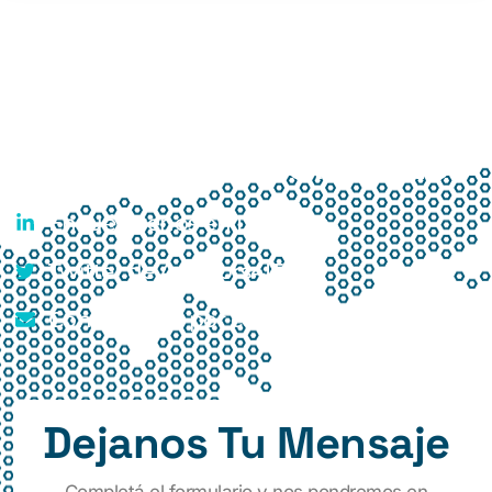
Estemos En Contacto
Encuéntrenos en LinkedIn.
Twitter de Advisors4IT.
Contáctenos por correo.
Dejanos Tu Mensaje
Completá el formulario y nos pondremos en