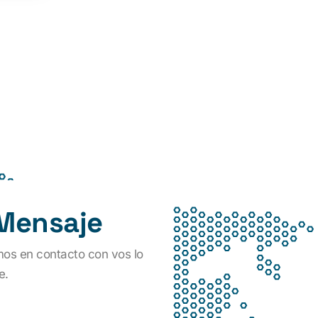
 Mensaje
mos en contacto con vos lo
e.