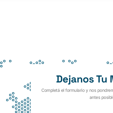
Dejanos Tu
Completá el formulario y nos pondre
antes posibl