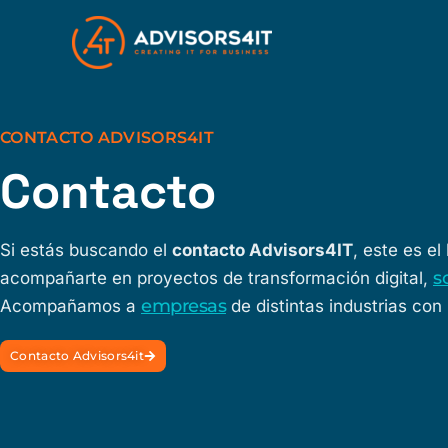
Ir
al
contenido
CONTACTO ADVISORS4IT
Contacto
Si estás buscando el
contacto Advisors4IT
, este es e
s
acompañarte en proyectos de transformación digital,
empresas
Acompañamos a
de distintas industrias con
Contacto Advisors4it