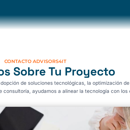
CONTACTO ADVISORS4IT​
s Sobre Tu Proyecto
opción de soluciones tecnológicas, la optimización de
e consultoría, ayudamos a alinear la tecnología con los 