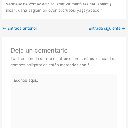
vermələrinə kömək edir. Müsbət və mənfi təsirləri anlamış
insan, daha sağlam bir oyun təcrübəsi yaşayacaqdır.
←
Entrada anterior
Entrada siguiente
→
Deja un comentario
Tu dirección de correo electrónico no será publicada.
Los
campos obligatorios están marcados con
*
Escribe
aquí...