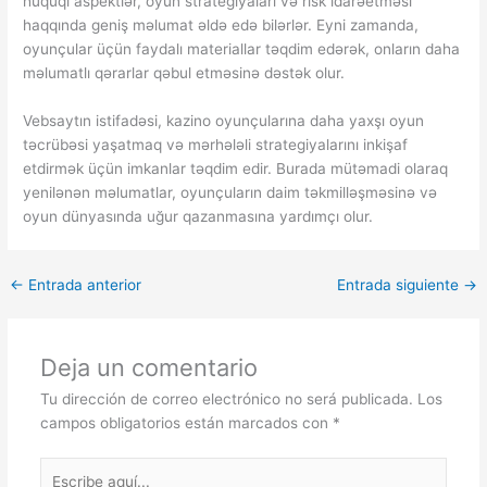
hüquqi aspektlər, oyun strategiyaları və risk idarəetməsi
haqqında geniş məlumat əldə edə bilərlər. Eyni zamanda,
oyunçular üçün faydalı materiallar təqdim edərək, onların daha
məlumatlı qərarlar qəbul etməsinə dəstək olur.
Vebsaytın istifadəsi, kazino oyunçularına daha yaxşı oyun
təcrübəsi yaşatmaq və mərhələli strategiyalarını inkişaf
etdirmək üçün imkanlar təqdim edir. Burada mütəmadi olaraq
yenilənən məlumatlar, oyunçuların daim təkmilləşməsinə və
oyun dünyasında uğur qazanmasına yardımçı olur.
←
Entrada anterior
Entrada siguiente
→
Deja un comentario
Tu dirección de correo electrónico no será publicada.
Los
campos obligatorios están marcados con
*
Escribe