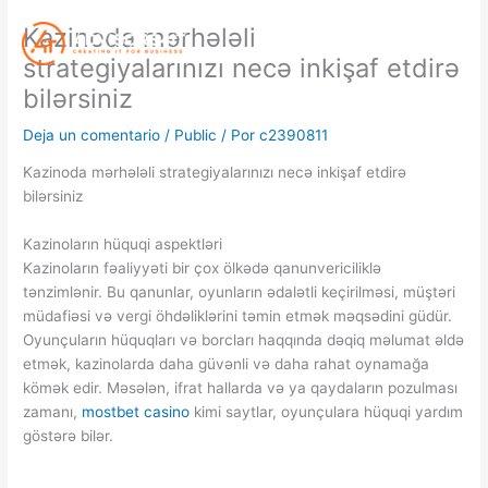
Ir
Kazinoda mərhələli
al
contenido
strategiyalarınızı necə inkişaf etdirə
bilərsiniz
Deja un comentario
/
Public
/ Por
c2390811
Kazinoda mərhələli strategiyalarınızı necə inkişaf etdirə
bilərsiniz
Kazinoların hüquqi aspektləri
Kazinoların fəaliyyəti bir çox ölkədə qanunvericiliklə
tənzimlənir. Bu qanunlar, oyunların ədalətli keçirilməsi, müştəri
müdafiəsi və vergi öhdəliklərini təmin etmək məqsədini güdür.
Oyunçuların hüquqları və borcları haqqında dəqiq məlumat əldə
etmək, kazinolarda daha güvənli və daha rahat oynamağa
kömək edir. Məsələn, ifrat hallarda və ya qaydaların pozulması
zamanı,
mostbet casino
kimi saytlar, oyunçulara hüquqi yardım
göstərə bilər.