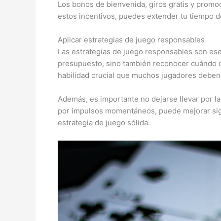
Los bonos de bienvenida, giros gratis y promoc
estos incentivos, puedes extender tu tiempo de
Aplicar estrategias de juego responsables
Las estrategias de juego responsables son esen
presupuesto, sino también reconocer cuándo de
habilidad crucial que muchos jugadores deben 
Además, es importante no dejarse llevar por la
por impulsos momentáneos, puede mejorar sign
estrategia de juego sólida.