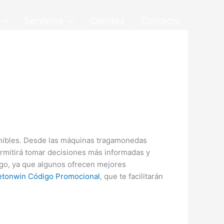
Servicios
Clientes
Contacto
ponibles. Desde las máquinas tragamonedas
 permitirá tomar decisiones más informadas y
ego, ya que algunos ofrecen mejores
etonwin Código Promocional
, que te facilitarán