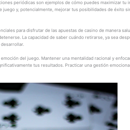
iones periódicas son ejemplos de cómo puedes maximizar tu inve
 juego y, potencialmente, mejorar tus posibilidades de éxito si
ciales para disfrutar de las apuestas de casino de manera salu
tenerse. La capacidad de saber cuándo retirarse, ya sea despu
desarrollar.
 emoción del juego. Mantener una mentalidad racional y enfocars
ificativamente tus resultados. Practicar una gestión emociona