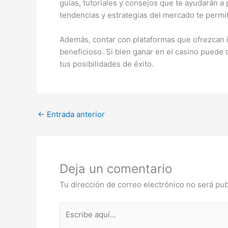
guías, tutoriales y consejos que te ayudarán a
tendencias y estrategias del mercado te permi
Además, contar con plataformas que ofrezcan 
beneficioso. Si bien ganar en el casino puede
tus posibilidades de éxito.
←
Entrada anterior
Deja un comentario
Tu dirección de correo electrónico no será pub
Escribe
aquí...