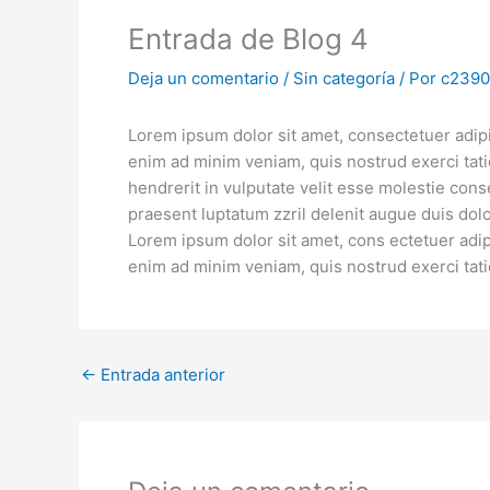
Entrada de Blog 4
Deja un comentario
/
Sin categoría
/ Por
c2390
Lorem ipsum dolor sit amet, consectetuer adipi
enim ad minim veniam, quis nostrud exerci tati
hendrerit in vulputate velit esse molestie conse
praesent luptatum zzril delenit augue duis dolore
Lorem ipsum dolor sit amet, cons ectetuer adip
enim ad minim veniam, quis nostrud exerci tati
←
Entrada anterior