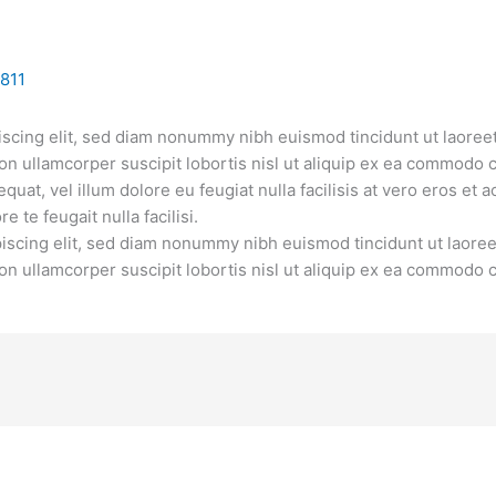
811
scing elit, sed diam nonummy nibh euismod tincidunt ut laoreet
on ullamcorper suscipit lobortis nisl ut aliquip ex ea commodo 
quat, vel illum dolore eu feugiat nulla facilisis at vero eros et 
 te feugait nulla facilisi.
iscing elit, sed diam nonummy nibh euismod tincidunt ut laoree
on ullamcorper suscipit lobortis nisl ut aliquip ex ea commodo 