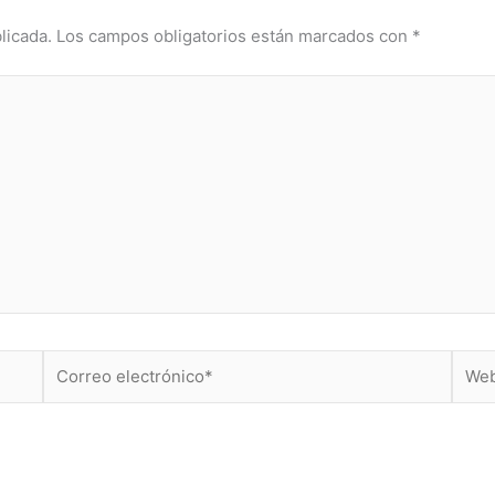
licada.
Los campos obligatorios están marcados con
*
Correo
Web
electrónico*