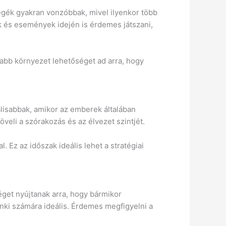
gék gyakran vonzóbbak, mivel ilyenkor több
k és események idején is érdemes játszani,
tabb környezet lehetőséget ad arra, hogy
álisabbak, amikor az emberek általában
öveli a szórakozás és az élvezet szintjét.
. Ez az időszak ideális lehet a stratégiai
éget nyújtanak arra, hogy bármikor
nki számára ideális. Érdemes megfigyelni a