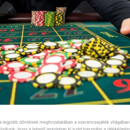
 a legjobb döntések meghozatalában a szerencsejáték világába
nálunk, hogy a lehető legjobban ki tudd használni a játékélmén