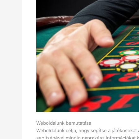
Weboldalunk bemutatása
Weboldalunk célja, hogy segítse a játékosokat
segítségével mindig naprakész információkat kí